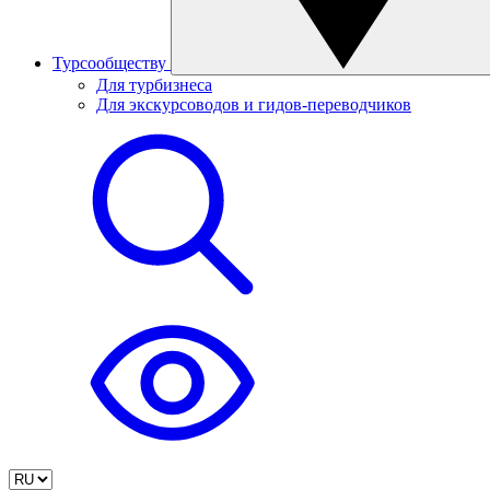
Турсообществу
Для турбизнеса
Для экскурсоводов и гидов-переводчиков