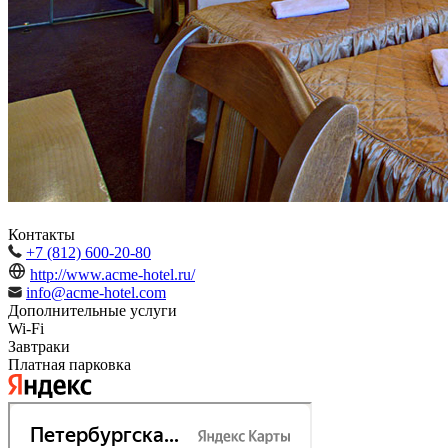
Контакты
+7 (812) 600-20-80
http://www.acme-hotel.ru/
info@acme-hotel.com
Дополнительные услуги
Wi-Fi
Завтраки
Платная парковка