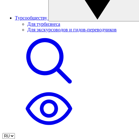
Турсообществу
Для турбизнеса
Для экскурсоводов и гидов-переводчиков