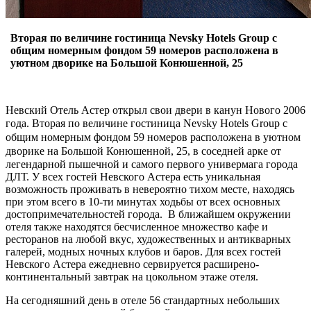
Вторая по величине гостиница Nevsky Hotels Group с
общим номерным фондом 59 номеров расположена в
уютном дворике на Большой Конюшенной, 25
Невский Отель Астер открыл свои двери в канун Нового 2006
года.
Вторая по величине гостиница Nevsky Hotels Group с
общим номерным фондом 59 номеров расположена в уютном
дворике на Большой Конюшенной, 25
, в соседней арке от
легендарной пышечной и самого первого универмага города
ДЛТ. У всех гостей Невского Астера есть уникальная
возможность проживать в невероятно тихом месте, находясь
при этом всего в 10-ти минутах ходьбы от всех основных
достопримечательностей города. В ближайшем окружении
отеля также находятся бесчисленное множество кафе и
ресторанов на любой вкус, художественных и антикварных
галерей, модных ночных клубов и баров. Для всех гостей
Невского Астера ежедневно сервируется расширено-
континентальный завтрак на цокольном этаже отеля.
На сегодняшний день в отеле 56 стандартных небольших