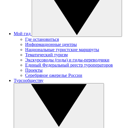
Мой гид
Где остановиться
Информационные центры
Национальные туристские маршруты
Тематический туризм
Экскурсоводы (гиды) и гиды-переводчики
Единый Федеральный реестр туроператоров
Проекты
Серебряное ожерелье России
Турсообществу