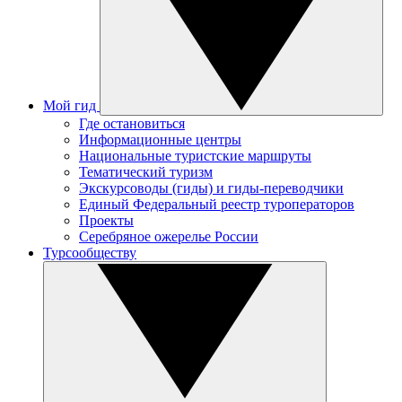
Мой гид
Где остановиться
Информационные центры
Национальные туристские маршруты
Тематический туризм
Экскурсоводы (гиды) и гиды-переводчики
Единый Федеральный реестр туроператоров
Проекты
Серебряное ожерелье России
Турсообществу