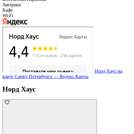
Завтраки
Кафе
Wi-Fi
Норд Хаус на
карте Санкт‑Петербурга — Яндекс.Карты
Норд Хаус