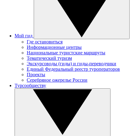
Мой гид
Где остановиться
Информационные центры
Национальные туристские маршруты
Тематический туризм
Экскурсоводы (гиды) и гиды-переводчики
Единый Федеральный реестр туроператоров
Проекты
Серебряное ожерелье России
Турсообществу