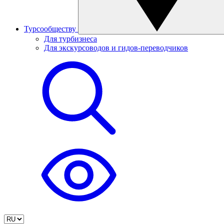
Турсообществу
Для турбизнеса
Для экскурсоводов и гидов-переводчиков