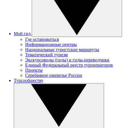
Мой гид
Где остановиться
Информационные центры
Национальные туристские маршруты
Тематический туризм
Экскурсоводы (гиды) и гиды-переводчики
Единый Федеральный реестр туроператоров
Проекты
Серебряное ожерелье России
Турсообществу