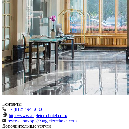
Контакты
+7 (812) 494-56-66
http://www.angleterrehotel.com/
reservations.spb@angleterrehotel.com
Дополнительные услуги