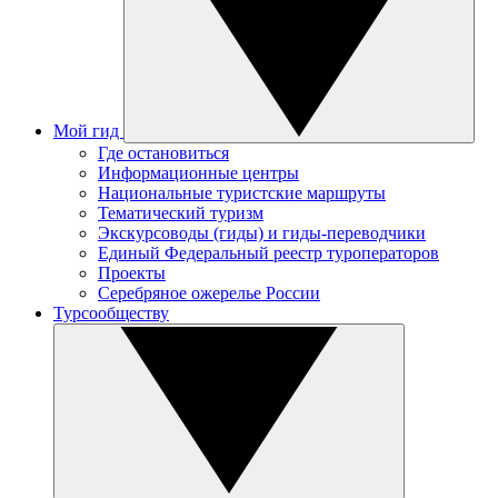
Мой гид
Где остановиться
Информационные центры
Национальные туристские маршруты
Тематический туризм
Экскурсоводы (гиды) и гиды-переводчики
Единый Федеральный реестр туроператоров
Проекты
Серебряное ожерелье России
Турсообществу