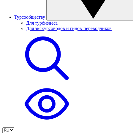
Турсообществу
Для турбизнеса
Для экскурсоводов и гидов-переводчиков