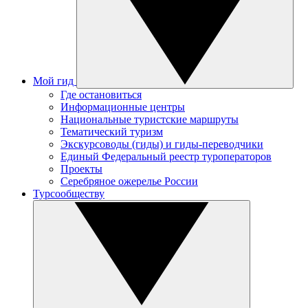
Мой гид
Где остановиться
Информационные центры
Национальные туристские маршруты
Тематический туризм
Экскурсоводы (гиды) и гиды-переводчики
Единый Федеральный реестр туроператоров
Проекты
Серебряное ожерелье России
Турсообществу