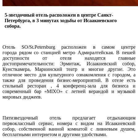
5-звездочный отель расположен в центре Санкт-
Петербурга, в 3 минутах ходьбы от Исаакиевского
собора.
Отель SO/St.Petersburg расположен в самом центре
города рядом со станцией метро Адмиралтейская. В пешей
доступности от отеля находятся главные
достопримечательности: Эрмитаж, Исаакиевский собор,
Кунсткамера, Мариинский театр и многие другие. Это
отличное место для культурного ознакомления с городом, а
также для проведения бизнес-мероприятий. В отеле есть
стильный ресторан , 4 конференц-зала для бизнеса и
современный бар «MIXO» с летней верандой и музыкой
мировых диджеев.
Пятизвездочный отель предлагает отдыхающим
первоклассный сервис, номера с видом на Исаакиевский
собор, собственной ванной комнатой с ливневым душем,
бесплатными интернетом и другими удобствами.