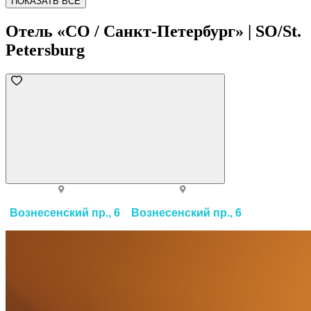
ПОКАЗАТЬ ВСЕ
Отель «СО / Санкт-Петербург» | SO/St.
Petersburg
Вознесенский пр., 6
Вознесенский пр., 6