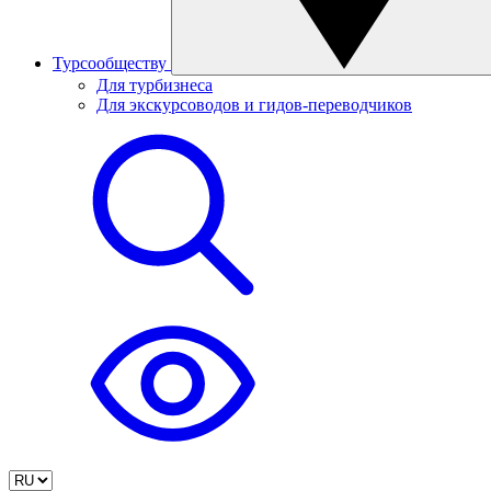
Турсообществу
Для турбизнеса
Для экскурсоводов и гидов-переводчиков