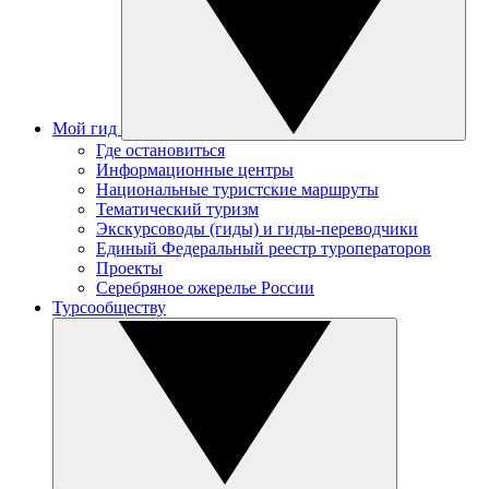
Мой гид
Где остановиться
Информационные центры
Национальные туристские маршруты
Тематический туризм
Экскурсоводы (гиды) и гиды-переводчики
Единый Федеральный реестр туроператоров
Проекты
Серебряное ожерелье России
Турсообществу