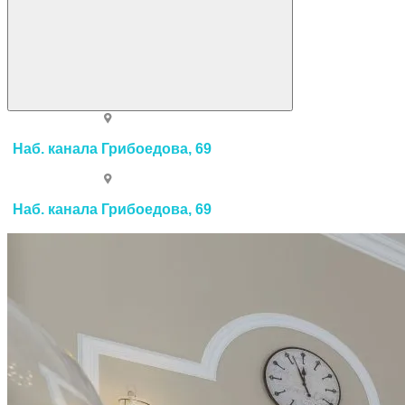
Наб. канала Грибоедова, 69
Наб. канала Грибоедова, 69