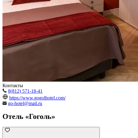
Контакты
8(812) 571-18-41
https://www.gogolhotel.com/
go-hotel@mail.ru
Отель «Гоголь»