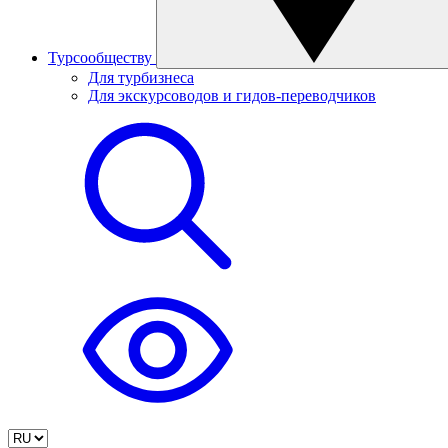
Турсообществу
Для турбизнеса
Для экскурсоводов и гидов-переводчиков