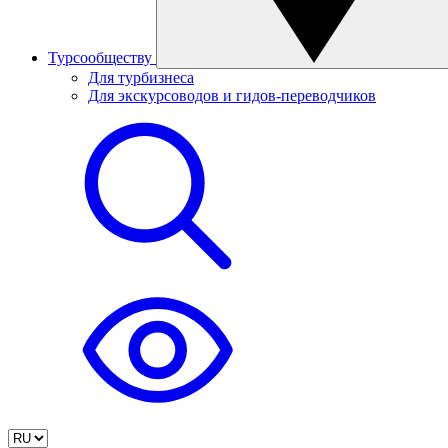
Турсообществу
Для турбизнеса
Для экскурсоводов и гидов-переводчиков