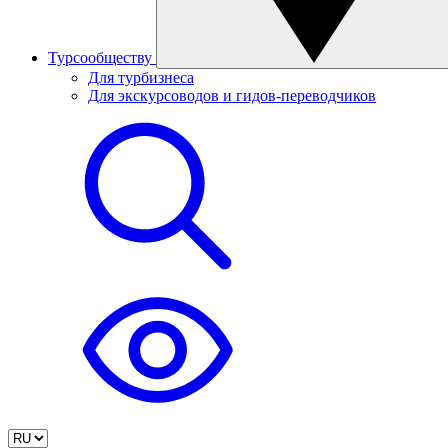
Турсообществу
Для турбизнеса
Для экскурсоводов и гидов-переводчиков