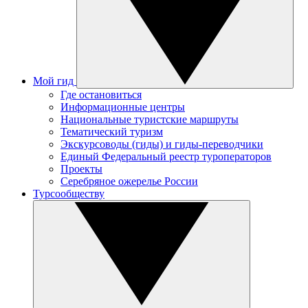
Мой гид
Где остановиться
Информационные центры
Национальные туристские маршруты
Тематический туризм
Экскурсоводы (гиды) и гиды-переводчики
Единый Федеральный реестр туроператоров
Проекты
Серебряное ожерелье России
Турсообществу