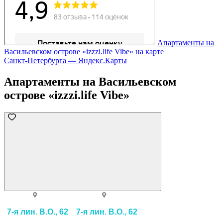
Апартаменты на
Васильевском острове «izzzi.life Vibe» на карте
Санкт‑Петербурга — Яндекс.Карты
Апартаменты на Васильевском
острове «izzzi.life Vibe»
7-я лин. В.О., 62
7-я лин. В.О., 62