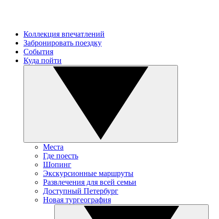
Коллекция впечатлений
Забронировать поездку
События
Куда пойти
Места
Где поесть
Шопинг
Экскурсионные маршруты
Развлечения для всей семьи
Доступный Петербург
Новая тургеография