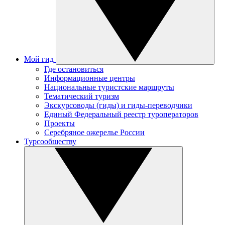
Мой гид
Где остановиться
Информационные центры
Национальные туристские маршруты
Тематический туризм
Экскурсоводы (гиды) и гиды-переводчики
Единый Федеральный реестр туроператоров
Проекты
Серебряное ожерелье России
Турсообществу