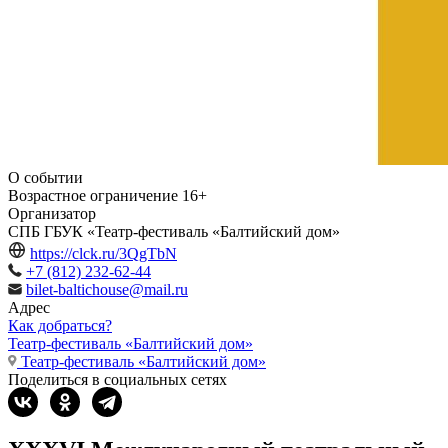
О событии
Возрастное ограничение
16+
Организатор
СПБ ГБУК «Театр-фестиваль «Балтийский дом»
https://clck.ru/3QgTbN
+7 (812) 232-62-44
bilet-baltichouse@mail.ru
Адрес
Как добраться?
Театр-фестиваль «Балтийский дом»
Театр-фестиваль «Балтийский дом»
Поделиться в социальных сетях