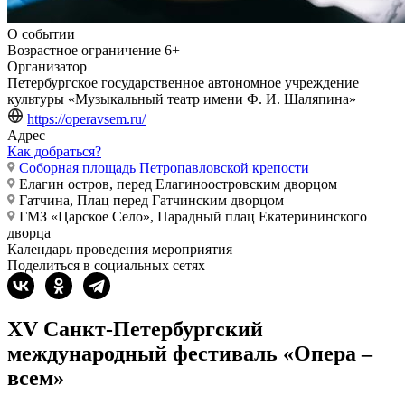
О событии
Возрастное ограничение
6+
Организатор
Петербургское государственное автономное учреждение
культуры «Музыкальный театр имени Ф. И. Шаляпина»
https://operavsem.ru/
Адрес
Как добраться?
Соборная площадь Петропавловской крепости
Елагин остров, перед Елагиноостровским дворцом
Гатчина, Плац перед Гатчинским дворцом
ГМЗ «Царское Село», Парадный плац Екатерининского
дворца
Календарь проведения мероприятия
Поделиться в социальных сетях
XV Санкт-Петербургский
международный фестиваль «Опера –
всем»