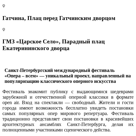
Гатчина, Плац перед Гатчинским дворцом
ГМЗ «Царское Село», Парадный плац
Екатерининского дворца
Санкт-Петербургский международный фестиваль
«Опера – всем» — уникальный проект, направленный на
популяризацию классического оперного искусства
Фестиваль знакомит публику с выдающимися шедеврами
зарубежной и отечественной оперной классики в формате
open air. Вход на спектакли — свободный. Жители и гости
города имеют возможность бесплатно увидеть постановки
самых популярных опер мирового репертуара. Фестиваль
традиционно представляет свои постановки в красивейших
архитектурных ансамблях Санкт-Петербурга, делая их
полноценными участниками сценического действа.