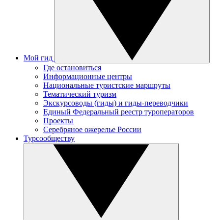
Мой гид
Где остановиться
Информационные центры
Национальные туристские маршруты
Тематический туризм
Экскурсоводы (гиды) и гиды-переводчики
Единый Федеральный реестр туроператоров
Проекты
Серебряное ожерелье России
Турсообществу