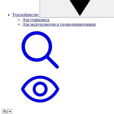
Турсообществу
Для турбизнеса
Для экскурсоводов и гидов-переводчиков