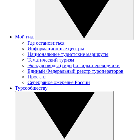
Мой гид
Где остановиться
Информационные центры
Национальные туристские маршруты
Тематический туризм
Экскурсоводы (гиды) и гиды-переводчики
Единый Федеральный реестр туроператоров
Проекты
Серебряное ожерелье России
Турсообществу