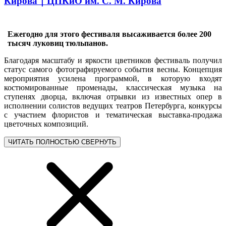
Кирова｜ЦПКиО им. С. М. Кирова
Ежегодно для этого фестиваля высаживается более 200
тысяч луковиц тюльпанов.
Благодаря масштабу и яркости цветников фестиваль получил
статус самого фотографируемого события весны. Концепция
мероприятия усилена программой, в которую входят
костюмированные променады, классическая музыка на
ступенях дворца, включая отрывки из известных опер в
исполнении солистов ведущих театров Петербурга, конкурсы
с участием флористов и тематическая выставка-продажа
цветочных композиций.
ЧИТАТЬ ПОЛНОСТЬЮ
СВЕРНУТЬ