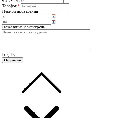
ФИО
*
Телефон
*
Период проведения
Пожелание к экскурсии
Гид