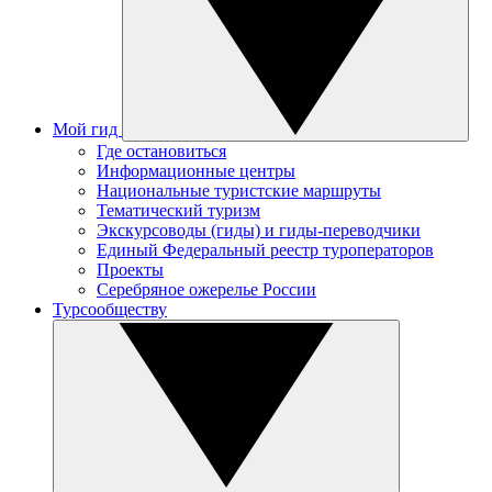
Мой гид
Где остановиться
Информационные центры
Национальные туристские маршруты
Тематический туризм
Экскурсоводы (гиды) и гиды-переводчики
Единый Федеральный реестр туроператоров
Проекты
Серебряное ожерелье России
Турсообществу