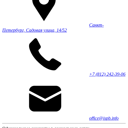
Санкт-
Петербург, Садовая улица, 14/52
+7 (812) 242-39-06
office@ispb.info