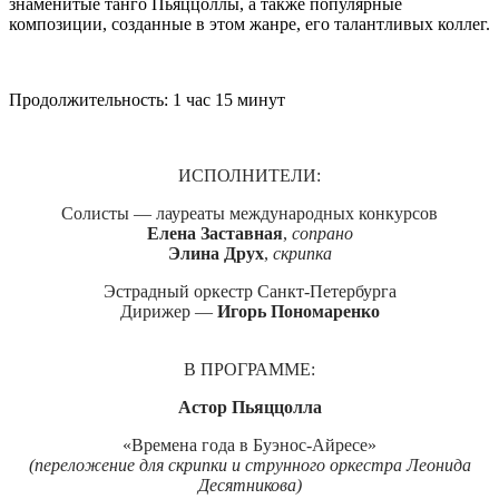
знаменитые танго Пьяццоллы, а также популярные
композиции, созданные в этом жанре, его талантливых коллег.
Продолжительность: 1 час 15 минут
ИСПОЛНИТЕЛИ:
Солисты — лауреаты международных конкурсов
Елена Заставная
,
сопрано
Элина Друх
,
скрипка
Эстрадный оркестр Санкт-Петербурга
Дирижер —
Игорь Пономаренко
В ПРОГРАММЕ:
Астор Пьяццолла
«Времена года в Буэнос-Айресе»
(переложение для скрипки и струнного оркестра Леонида
Десятникова)