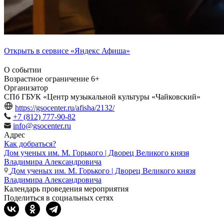
Открыть в сервисе «Яндекс Афиша»
О событии
Возрастное ограничение
6+
Организатор
СПб ГБУК «Центр музыкальной культуры «Чайковский»
https://gsocenter.ru/afisha/2132/
+7 (812) 777-90-82
info@gsocenter.ru
Адрес
Как добраться?
Дом ученых им. М. Горького | Дворец Великого князя
Владимира Александровича
Дом ученых им. М. Горького | Дворец Великого князя
Владимира Александровича
Календарь проведения мероприятия
Поделиться в социальных сетях