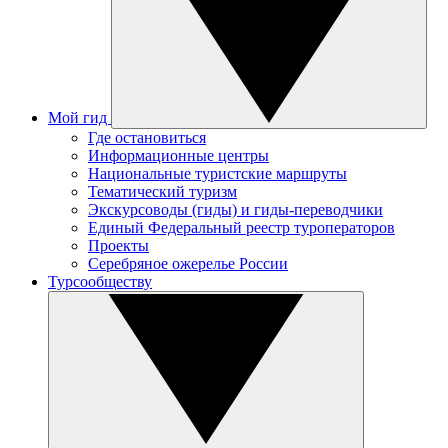
Мой гид
Где остановиться
Информационные центры
Национальные туристские маршруты
Тематический туризм
Экскурсоводы (гиды) и гиды-переводчики
Единый Федеральный реестр туроператоров
Проекты
Серебряное ожерелье России
Турсообществу