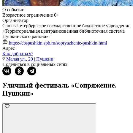
О событии
Возрастное ограничение
0+
Организатор
Санкт-Петербургское государственное бюджетное учреждение
«Территориальная централизованная библиотечная система
Пушкинского района»
https://cbspushkin.spb.ru/sopryazhenie-pushkin.html
Адрес
Как добраться?
Малая ул., 20 | Пушкин
Поделиться в социальных сетях
Уличный фестиваль «Сопряжение.
Пушкин»