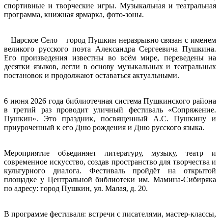
спортивные и творческие игры. Музыкальная и театральная
программа, книжная ярмарка, фото-зоны.
Царское Село – город Пушкин неразрывно связан с именем
великого русского поэта Александра Сергеевича Пушкина.
Его произведения известны во всём мире, переведены на
десятки языков, легли в основу музыкальных и театральных
постановок и продолжают оставаться актуальными.
6 июня 2026 года библиотечная система Пушкинского района
в третий раз проводит уличный фестиваль «Сопряжение.
Пушкин». Это праздник, посвященный А.С. Пушкину и
приуроченный к его Дню рождения и Дню русского языка.
Мероприятие объединяет литературу, музыку, театр и
современное искусство, создав пространство для творчества и
культурного диалога. Фестиваль пройдёт на открытой
площадке у Центральной библиотеки им. Мамина-Сибиряка
по адресу: город Пушкин, ул. Малая, д. 20.
В программе фестиваля: встречи с писателями, мастер-классы,