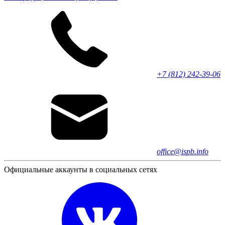
+7 (812) 242-39-06
office@ispb.info
Официальные аккаунты в социальных сетях