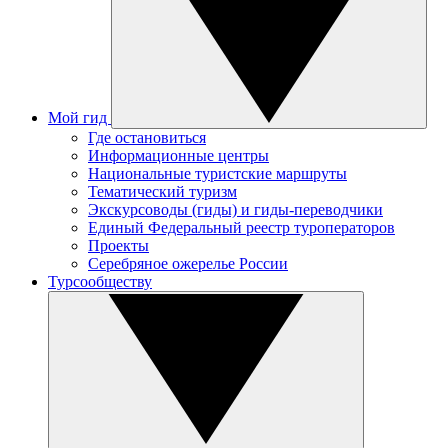
Мой гид
Где остановиться
Информационные центры
Национальные туристские маршруты
Тематический туризм
Экскурсоводы (гиды) и гиды-переводчики
Единый Федеральный реестр туроператоров
Проекты
Серебряное ожерелье России
Турсообществу