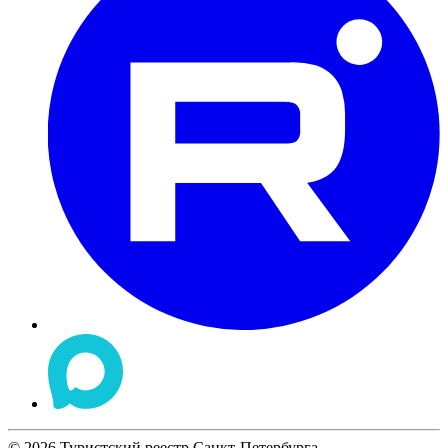
©
2026
Туристский реестр Санкт-Петербурга