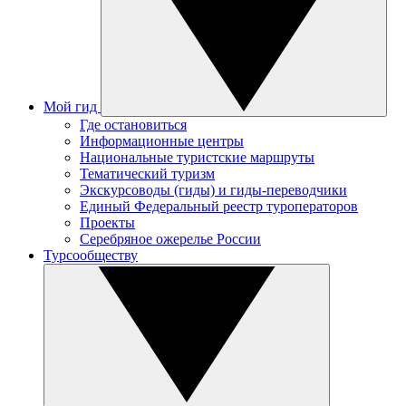
Мой гид
Где остановиться
Информационные центры
Национальные туристские маршруты
Тематический туризм
Экскурсоводы (гиды) и гиды-переводчики
Единый Федеральный реестр туроператоров
Проекты
Серебряное ожерелье России
Турсообществу