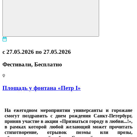
с 27.05.2026 по 27.05.2026
Фестивали, Бесплатно
Площадь у фонтана «Петр I»
На ежегодном мероприятии универсанты и горожане
смогут поздравить с днем рождения Санкт-Петербург,
приняв участие в акции «Признаться городу в любви...!»,
в рамках которой любой желающий может прочитать
стихотворение, отрывок поэмы или прозы,