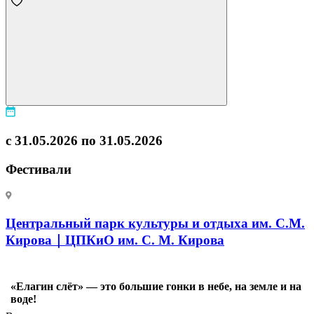
с 31.05.2026 по 31.05.2026
Фестивали
Центральный парк культуры и отдыха им. С.М.
Кирова｜ЦПКиО им. С. М. Кирова
«Елагин слёт» — это большие гонки в небе, на земле и на
воде!