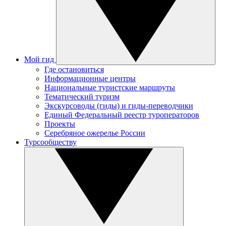
Мой гид
Где остановиться
Информационные центры
Национальные туристские маршруты
Тематический туризм
Экскурсоводы (гиды) и гиды-переводчики
Единый Федеральный реестр туроператоров
Проекты
Серебряное ожерелье России
Турсообществу