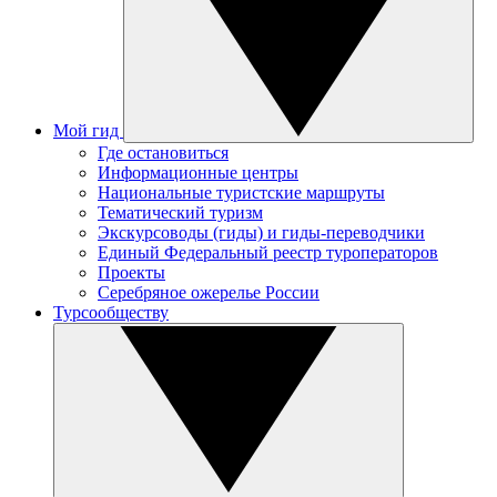
Мой гид
Где остановиться
Информационные центры
Национальные туристские маршруты
Тематический туризм
Экскурсоводы (гиды) и гиды-переводчики
Единый Федеральный реестр туроператоров
Проекты
Серебряное ожерелье России
Турсообществу