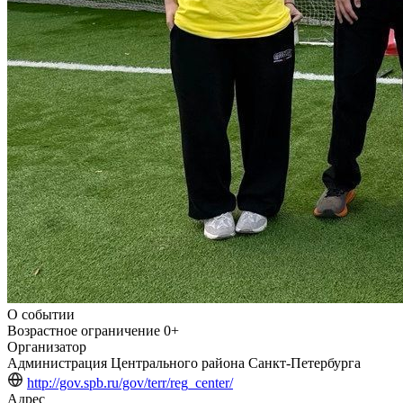
О событии
Возрастное ограничение
0+
Организатор
Администрация Центрального района Санкт-Петербурга
http://gov.spb.ru/gov/terr/reg_center/
Адрес