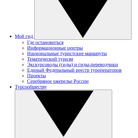
Мой гид
Где остановиться
Информационные центры
Национальные туристские маршруты
Тематический туризм
Экскурсоводы (гиды) и гиды-переводчики
Единый Федеральный реестр туроператоров
Проекты
Серебряное ожерелье России
Турсообществу