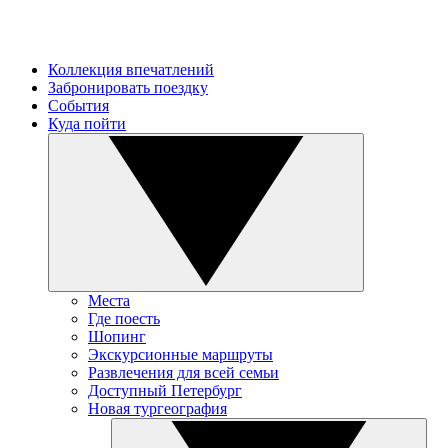
Коллекция впечатлений
Забронировать поездку
События
Куда пойти
Места
Где поесть
Шопинг
Экскурсионные маршруты
Развлечения для всей семьи
Доступный Петербург
Новая тургеография