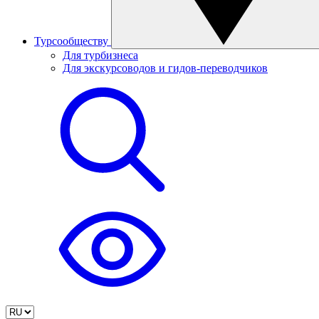
Турсообществу
Для турбизнеса
Для экскурсоводов и гидов-переводчиков