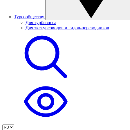
Турсообществу
Для турбизнеса
Для экскурсоводов и гидов-переводчиков