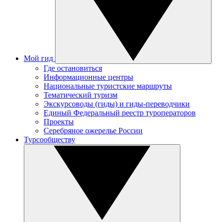
Мой гид
Где остановиться
Информационные центры
Национальные туристские маршруты
Тематический туризм
Экскурсоводы (гиды) и гиды-переводчики
Единый Федеральный реестр туроператоров
Проекты
Серебряное ожерелье России
Турсообществу