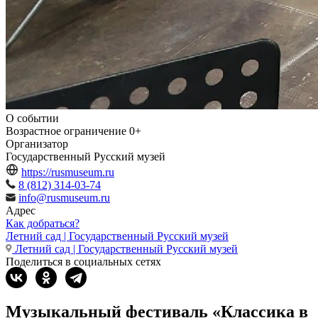
О событии
Возрастное ограничение
0+
Организатор
Государственный Русский музей
https://rusmuseum.ru
8 (812) 314-03-74
info@rusmuseum.ru
Адрес
Как добраться?
Летний сад | Государственный Русский музей
Летний сад | Государственный Русский музей
Поделиться в социальных сетях
Музыкальный фестиваль «Классика в