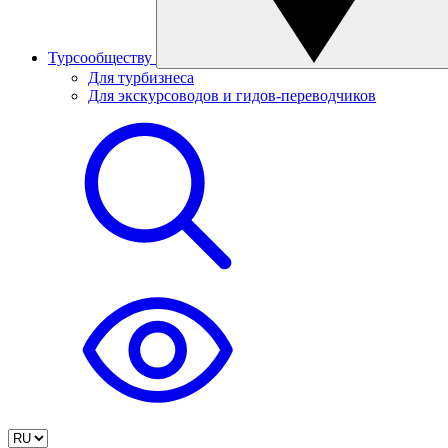
Турсообществу
Для турбизнеса
Для экскурсоводов и гидов-переводчиков