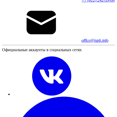
+7 (812) 242-39-06
office@ispb.info
Официальные аккаунты в социальных сетях