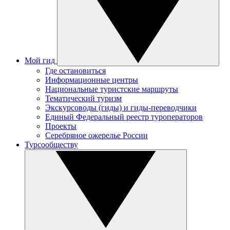
Мой гид
Где остановиться
Информационные центры
Национальные туристские маршруты
Тематический туризм
Экскурсоводы (гиды) и гиды-переводчики
Единый Федеральный реестр туроператоров
Проекты
Серебряное ожерелье России
Турсообществу