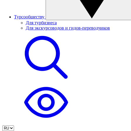
Турсообществу
Для турбизнеса
Для экскурсоводов и гидов-переводчиков