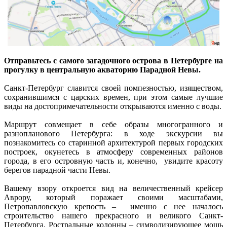
Отправьтесь с самого загадочного острова в Петербурге на
прогулку в центральную акваторию Парадной Невы.
Санкт-Петербург славится своей помпезностью, изяществом,
сохранившимся с царских времен, при этом самые лучшие
виды на достопримечательности открываются именно с воды.
Маршрут совмещает в себе образы многогранного и
разнопланового Петербурга: в ходе экскурсии вы
познакомитесь со старинной архитектурой первых городских
построек, окунетесь в атмосферу современных районов
города, в его островную часть и, конечно, увидите красоту
берегов парадной части Невы.
Вашему взору откроется вид на величественный крейсер
Аврору, который поражает своими масштабами,
Петропавловскую крепость – именно с нее началось
строительство нашего прекрасного и великого Санкт-
Петербурга, Ростральные колонны – символизирующее мощь