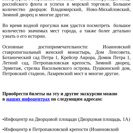
российского флота и успехи в морской торговле, Большое
количество дворцов: Владимирский, Ново-Михайловский,
Зимний дворец и многие другие.
Во время водной прогулки вам удастся посмотреть большое
количество значимых мест города, а также более детально
узнать о его истории.
Основные достопримечательности: Иоанновский
ставропигиальный женский монастырь, Дом Ленсовета,
Ботанический сад Петра 1, Крейсер Аврора, Домик Петра 1,
Летний сад, Петропавловская крепость, Зимний дворец,
Эрмитаж, стрелка Васильевского острова, Пушкинский дом,
Петровский стадион, Лазаревский мост и многие другие.
Приобрести билеты на эту и другие экскурсии можно
в
наших инфоцентрах
по следующим адресам:
•Инфоцентр на Дворцовой площади (Дворцовая площадь, 1A)
•Инфоцентр в Петропавловской крепости (Иоанновский