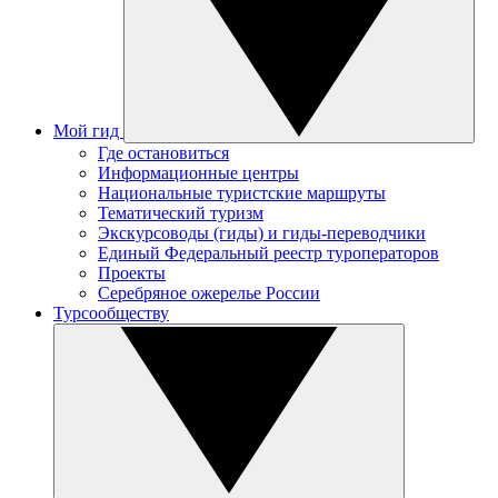
Мой гид
Где остановиться
Информационные центры
Национальные туристские маршруты
Тематический туризм
Экскурсоводы (гиды) и гиды-переводчики
Единый Федеральный реестр туроператоров
Проекты
Серебряное ожерелье России
Турсообществу