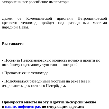
захоронены все российские императоры.
Далее, от Комендантской пристани Петропавловской
крепости теплоход пройдет под разводными мостами
парадной Невы.
Вы сможете:
• Посетить Петропавловскую крепость ночью и пройти по
потайному подземному туннелю — потерне!
• Прокатиться на теплоходе.
• Полюбоваться разводными мостами на реке Неве и
очарованием рек ночного Петербурга.
Приобрести билеты на эту и другие экскурсии можно
в
наших инфоцентрах
по следующим адресам: