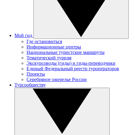
Мой гид
Где остановиться
Информационные центры
Национальные туристские маршруты
Тематический туризм
Экскурсоводы (гиды) и гиды-переводчики
Единый Федеральный реестр туроператоров
Проекты
Серебряное ожерелье России
Турсообществу