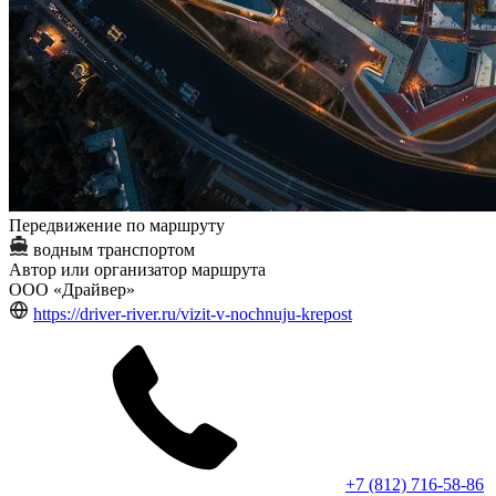
Передвижение по маршруту
водным транспортом
Автор или организатор маршрута
ООО «Драйвер»
https://driver-river.ru/vizit-v-nochnuju-krepost
+7 (812) 716-58-86