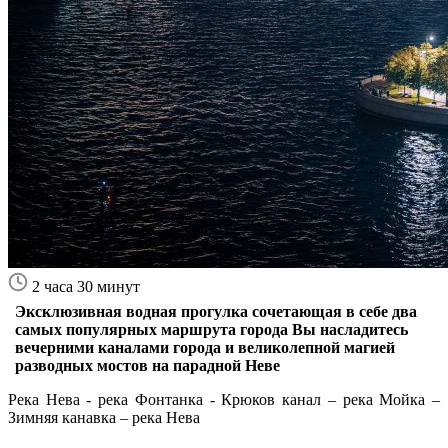
2 часа 30 минут
Эксклюзивная водная прогулка сочетающая в себе два
самых популярных маршрута города Вы насладитесь
вечерними каналами города и великолепной магией
разводных мостов на парадной Неве
Река Нева - река Фонтанка - Крюков канал – река Мойка –
Зимняя канавка – река Нева