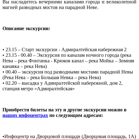
Вы насладитесь вечерними каналами города и великолепной
магией разводных мостов на парадной Неве.
Описание экскурсии:
• 23.15 – Старт экскурсии - Адмиралтейская набережная 2
• 23.15 - 00.40 – Экскурсия по каналам ночного города (река
Нева – река Фонтанка - Крюков канал – река Мойка – Зимняя
канавка – река Нева)
• 00.40 – экскурсия под разводными мостами парадной Невы
(Река Нева – река Большая Невка – река Нева)
• 02.20 – высадка у Адмиралтейской набережной, дом 2,
станция метро «Адмиралтейская»
Приобрести билеты на эту и другие экскурсии можно в
наших инфоцентрах
по следующим адресам:
•Инфоцентр на Дворцовой площади (Дворцовая площадь, 1A)