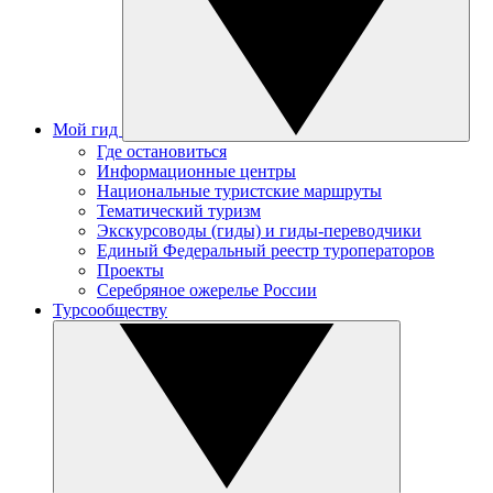
Мой гид
Где остановиться
Информационные центры
Национальные туристские маршруты
Тематический туризм
Экскурсоводы (гиды) и гиды-переводчики
Единый Федеральный реестр туроператоров
Проекты
Серебряное ожерелье России
Турсообществу