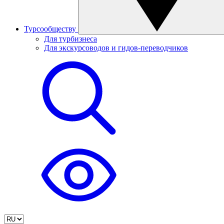
Турсообществу
Для турбизнеса
Для экскурсоводов и гидов-переводчиков