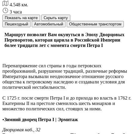
4.548 км.
3 часа
Показать на карте
Скрыть карту
Пешеходный
Автомобильный
Общественным транспортом
Маршрут позволит Вам окунуться в Эпоху Дворцовых
Переворотов, которая царила в Российской Империи
более тридцати лет с момента смерти Петра I
Перенапряжение сил страны в годы петровских
преобразований, разрушение традиций, различные реформы
Императора вызывали неоднозначное отношение русского
общества к петровскому наследию и создавали условия для
политической нестабильности.
С 1725 г. после смерти Петра I и до прихода во власть в 1762 г.
Екатерины II на престоле сменилось шесть монархов и
множество политических сил, стоящих за ними.
•
Зимний дворец Петра I | Эрмитаж
Дворцовая наб., 32