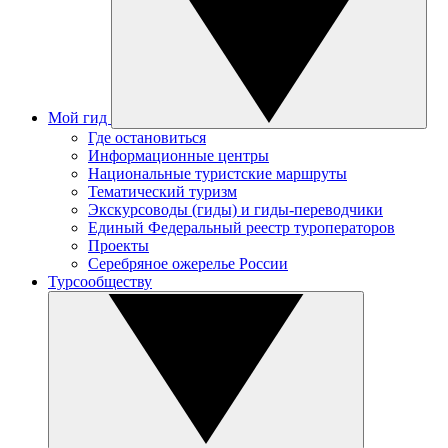
Мой гид
Где остановиться
Информационные центры
Национальные туристские маршруты
Тематический туризм
Экскурсоводы (гиды) и гиды-переводчики
Единый Федеральный реестр туроператоров
Проекты
Серебряное ожерелье России
Турсообществу