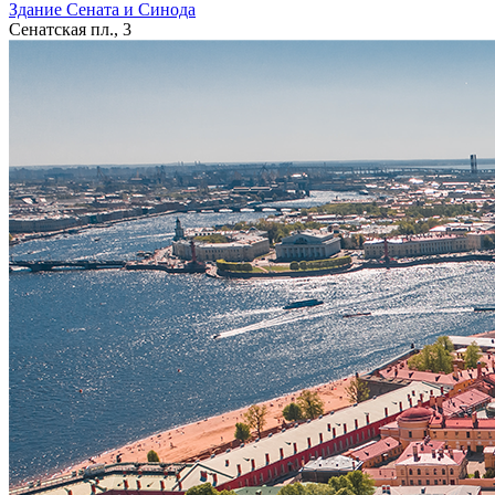
Здание Сената и Синода
Сенатская пл., 3