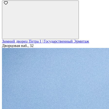
Зимний дворец Петра I | Государственный Эрмитаж
Дворцовая наб., 32