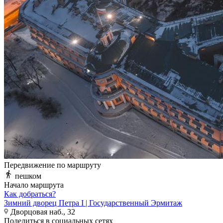
Передвижение по маршруту
пешком
Начало маршрута
Как добраться?
Зимний дворец Петра I | Государственный Эрмитаж
Дворцовая наб., 32
Поделиться в социальных сетях