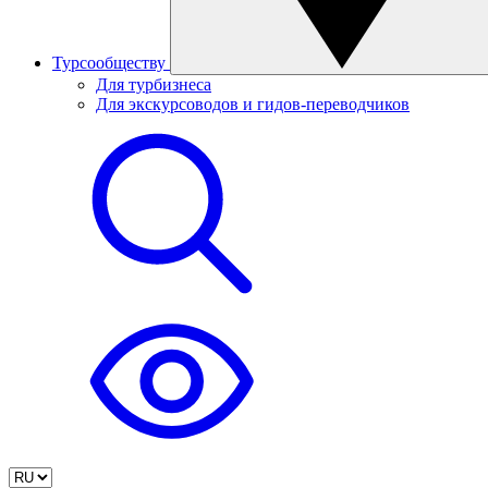
Турсообществу
Для турбизнеса
Для экскурсоводов и гидов-переводчиков