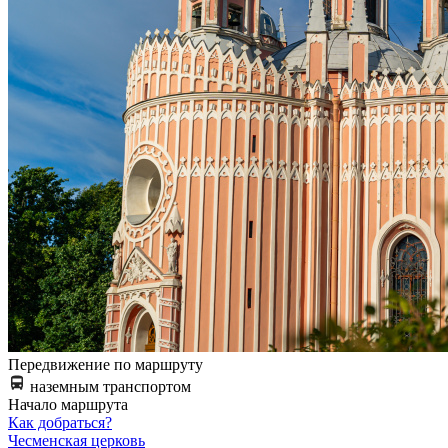
Передвижение по маршруту
наземным транспортом
Начало маршрута
Как добраться?
Чесменская церковь