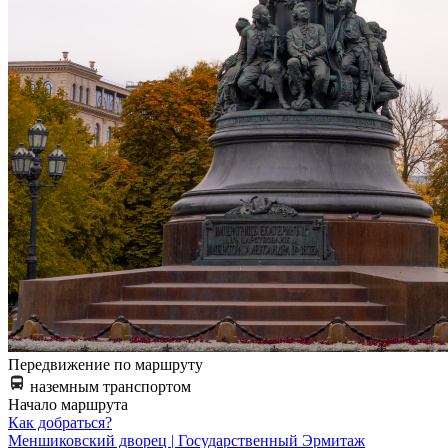
Передвижение по маршруту
наземным транспортом
Начало маршрута
Как добраться?
Меншиковский дворец | Государственный Эрмитаж