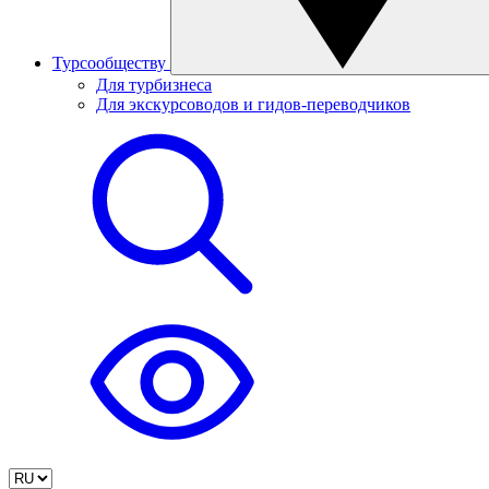
Турсообществу
Для турбизнеса
Для экскурсоводов и гидов-переводчиков