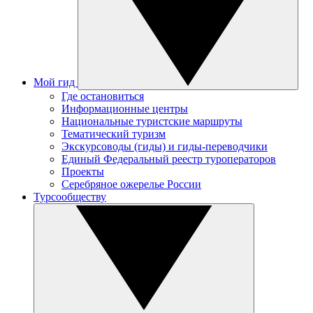
Мой гид
Где остановиться
Информационные центры
Национальные туристские маршруты
Тематический туризм
Экскурсоводы (гиды) и гиды-переводчики
Единый Федеральный реестр туроператоров
Проекты
Серебряное ожерелье России
Турсообществу