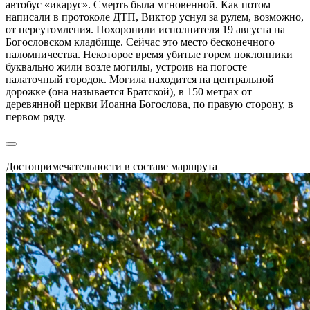
автобус «икарус». Смерть была мгновенной. Как потом
написали в протоколе ДТП, Виктор уснул за рулем, возможно,
от переутомления. Похоронили исполнителя 19 августа на
Богословском кладбище. Сейчас это место бесконечного
паломничества. Некоторое время убитые горем поклонники
буквально жили возле могилы, устроив на погосте
палаточный городок. Могила находится на центральной
дорожке (она называется Братской), в 150 метрах от
деревянной церкви Иоанна Богослова, по правую сторону, в
первом ряду.
Достопримечательности в составе маршрута