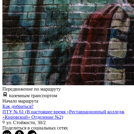
Передвижение по маршруту
наземным транспортом
Начало маршрута
Как добраться?
ПТУ № 61 (В настоящее время «Реставрационный колледж
«Кировский» Отделение №2)
ул. Стойкости, 30/2
Поделиться в социальных сетях