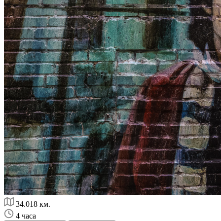
34.018 км.
4 часа