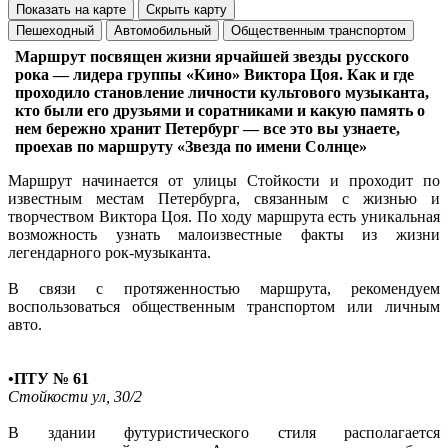
Показать на карте
Скрыть карту
Пешеходный
Автомобильный
Общественным транспортом
Маршрут посвящен жизни ярчайшей звезды русского
рока — лидера группы «Кино» Виктора Цоя. Как и где
проходило становление личности культового музыканта,
кто были его друзьями и соратниками и какую память о
нем бережно хранит Петербург — все это вы узнаете,
проехав по маршруту «Звезда по имени Солнце»
Маршрут начинается от улицы Стойкости и проходит по
известным местам Петербурга, связанным с жизнью и
творчеством Виктора Цоя. По ходу маршрута есть уникальная
возможность узнать малоизвестные факты из жизни
легендарного рок-музыканта.
В связи с протяженностью маршрута, рекомендуем
воспользоваться общественным транспортом или личным
авто.
•ПТУ № 61
Стойкости ул, 30/2
В здании футуристического стиля располагается