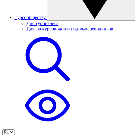
Турсообществу
Для турбизнеса
Для экскурсоводов и гидов-переводчиков