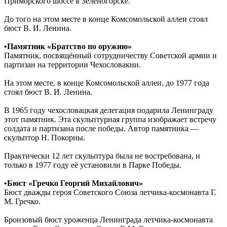
Приморского шоссе в Зеленогорске.
До того на этом месте в конце Комсомольской аллеи стоял
бюст В. И. Ленина.
•Памятник «Братство по оружию»
Памятник, посвящённый сотрудничеству Советской армии и
партизан на территории Чехословакии.
На этом месте, в конце Комсомольской аллеи, до 1977 года
стоял бюст В. И. Ленина.
В 1965 году чехословацкая делегация подарила Ленинграду
этот памятник. Эта скульптурная группа изображает встречу
солдата и партизана после победы. Автор памятника —
скульптор Н. Покорны.
Практически 12 лет скульптура была не востребована, и
только в 1977 году её установили в Парке Победы.
•Бюст «Гречко Георгий Михайлович»
Бюст дважды героя Советского Союза летчика-космонавта Г.
М. Гречко.
Бронзовый бюст уроженца Ленинграда летчика-космонавта