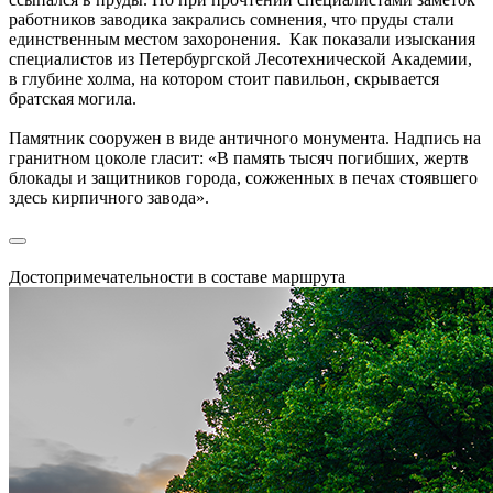
работников заводика закрались сомнения, что пруды стали
единственным местом захоронения. Как показали изыскания
специалистов из Петербургской Лесотехнической Академии,
в глубине холма, на котором стоит павильон, скрывается
братская могила.
Памятник сооружен в виде античного монумента. Надпись на
гранитном цоколе гласит: «В память тысяч погибших, жертв
блокады и защитников города, сожженных в печах стоявшего
здесь кирпичного завода».
Достопримечательности в составе маршрута