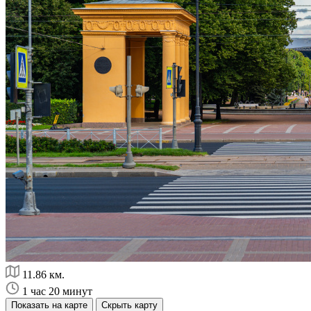
11.86 км.
1 час 20 минут
Показать на карте
Скрыть карту