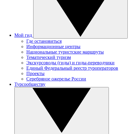
Мой гид
Где остановиться
Информационные центры
Национальные туристские маршруты
Тематический туризм
Экскурсоводы (гиды) и гиды-переводчики
Единый Федеральный реестр туроператоров
Проекты
Серебряное ожерелье России
Турсообществу