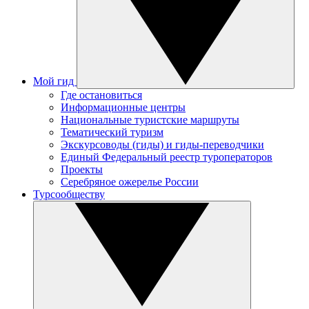
Мой гид
Где остановиться
Информационные центры
Национальные туристские маршруты
Тематический туризм
Экскурсоводы (гиды) и гиды-переводчики
Единый Федеральный реестр туроператоров
Проекты
Серебряное ожерелье России
Турсообществу