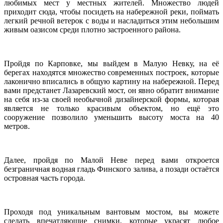
любимых мест у местных жителей. Множество людей
приходит сюда, чтобы посидеть на набережной реки, поймать
легкий речной ветерок с воды и насладиться этим небольшим
живым оазисом среди плотно застроенного района.
Пройдя по Карповке, мы выйдем в Малую Невку, на её
берегах находятся множество современных построек, которые
лаконично вписались в общую картину на набережной. Перед
вами предстанет Лазаревский мост, он явно обратит внимание
на себя из-за своей необычной дизайнерской формы, которая
является не только красивым объектом, но ещё это
сооружение позволило уменьшить высоту моста на 40
метров.
Далее, пройдя по Малой Неве перед вами откроется
безграничная водная гладь Финского залива, а позади остаётся
островная часть города.
Проходя под уникальным вантовым мостом, вы можете
сделать впечатляющие снимки, которые украсят любое