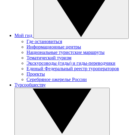
Мой гид
Где остановиться
Информационные центры
Национальные туристские маршруты
Тематический туризм
Экскурсоводы (гиды) и гиды-переводчики
Единый Федеральный реестр туроператоров
Проекты
Серебряное ожерелье России
Турсообществу