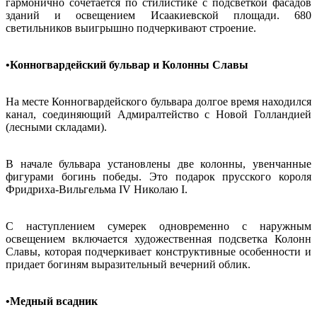
гармонично сочетается по стилистике с подсветкой фасадов
зданий и освещением Исаакиевской площади. 680
светильников выигрышно подчеркивают строение.
•Конногвардейский бульвар и Колонны Славы
На месте Конногвардейского бульвара долгое время находился
канал, соединяющий Адмиралтейство с Новой Голландией
(лесными складами).
В начале бульвара установлены две колонны, увенчанные
фигурами богинь победы. Это подарок прусского короля
Фридриха-Вильгельма IV Николаю I.
С наступлением сумерек одновременно с наружным
освещением включается художественная подсветка Колонн
Славы, которая подчеркивает конструктивные особенности и
придает богиням выразительный вечерний облик.
•Медный всадник