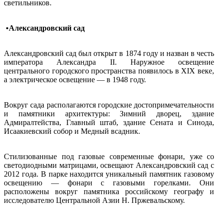
светильников.
•Александровский сад
Александровский сад был открыт в 1874 году и назван в честь
императора Александра II. Наружное освещение
центрального городского пространства появилось в XIX веке,
а электрическое освещение — в 1948 году.
Вокруг сада располагаются городские достопримечательности
и памятники архитектуры: Зимний дворец, здание
Адмиралтейства, Главный штаб, здание Сената и Синода,
Исаакиевский собор и Медный всадник.
Стилизованные под газовые современные фонари, уже со
светодиодными матрицами, освещают Александровский сад с
2012 года. В парке находится уникальный памятник газовому
освещению — фонари с газовыми горелками. Они
расположены вокруг памятника российскому географу и
исследователю Центральной Азии Н. Пржевальскому.