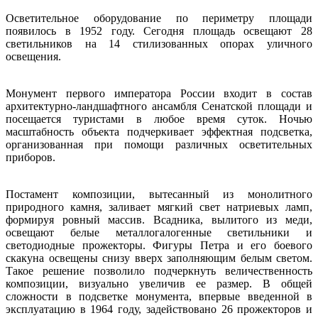
Осветительное оборудование по периметру площади
появилось в 1952 году. Сегодня площадь освещают 28
светильников на 14 стилизованных опорах уличного
освещения.
Монумент первого императора России входит в состав
архитектурно-ландшафтного ансамбля Сенатской площади и
посещается туристами в любое время суток. Ночью
масштабность объекта подчеркивает эффектная подсветка,
организованная при помощи различных осветительных
приборов.
Постамент композиции, вытесанный из монолитного
природного камня, заливает мягкий свет натриевых ламп,
формируя ровный массив. Всадника, вылитого из меди,
освещают белые металлогалогенные светильники и
светодиодные прожекторы. Фигуры Петра и его боевого
скакуна освещены снизу вверх заполняющим белым светом.
Такое решение позволило подчеркнуть величественность
композиции, визуально увеличив ее размер. В общей
сложности в подсветке монумента, впервые введенной в
эксплуатацию в 1964 году, задействовано 26 прожекторов и