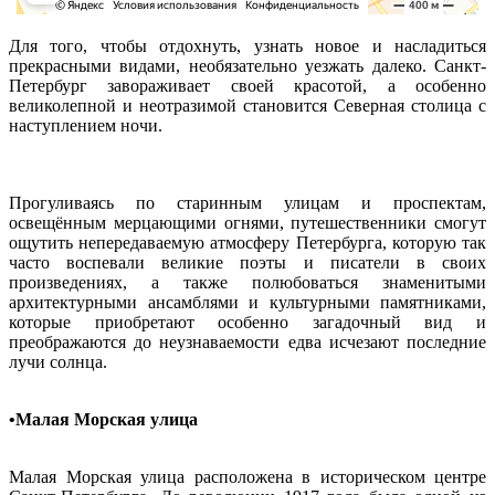
Для того, чтобы отдохнуть, узнать новое и насладиться
прекрасными видами, необязательно уезжать далеко. Санкт-
Петербург завораживает своей красотой, а особенно
великолепной и неотразимой становится Северная столица с
наступлением ночи.
Прогуливаясь по старинным улицам и проспектам,
освещённым мерцающими огнями, путешественники смогут
ощутить непередаваемую атмосферу Петербурга, которую так
часто воспевали великие поэты и писатели в своих
произведениях, а также полюбоваться знаменитыми
архитектурными ансамблями и культурными памятниками,
которые приобретают особенно загадочный вид и
преображаются до неузнаваемости едва исчезают последние
лучи солнца.
•Малая Морская улица
Малая Морская улица расположена в историческом центре