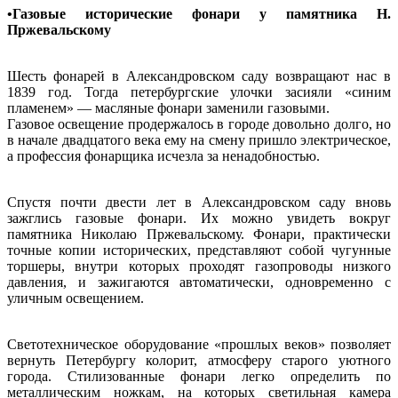
•Газовые исторические фонари у памятника Н.
Пржевальскому
Шесть фонарей в Александровском саду возвращают нас в
1839 год. Тогда петербургские улочки засияли «синим
пламенем» — масляные фонари заменили газовыми.
Газовое освещение продержалось в городе довольно долго, но
в начале двадцатого века ему на смену пришло электрическое,
а профессия фонарщика исчезла за ненадобностью.
Спустя почти двести лет в Александровском саду вновь
зажглись газовые фонари. Их можно увидеть вокруг
памятника Николаю Пржевальскому. Фонари, практически
точные копии исторических, представляют собой чугунные
торшеры, внутри которых проходят газопроводы низкого
давления, и зажигаются автоматически, одновременно с
уличным освещением.
Светотехническое оборудование «прошлых веков» позволяет
вернуть Петербургу колорит, атмосферу старого уютного
города. Стилизованные фонари легко определить по
металлическим ножкам, на которых светильная камера