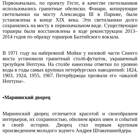
Первоначально, по проекту Гесте, в качестве светильников
использовались гранитные обелиски. Фонари, копирующие
светильники на мосту Александра III в Париже, были
установлены в конце XIX века. Эти светильники долго
сохранялись на мосту в первоначальном виде. Существующие
торшеры были восстановлены в ходе реконструкции 2013–
2014 годов по образцу торшеров Балтийского вокзала.
В 1971 году на набережной Мойки у низовой части Синего
моста установили гранитный столб-футшток, украшенный
трезубцем Нептуна. На столбе нанесены отметки по уровню
воды в годы самых крупных петербургских наводнений: 1824,
1903, 1924, 1955, 1967. Петербуржцы прозвали его «шкалой
Нептуна».
•Мариинский дворец
Мариинский дворец отличается красотой и своеобразием
интерьеров, их сохранностью, обилием ярких имен и событий
в своей истории. Дворец стал первым крупным
произведением молодого зодчего Андрея Штакеншнейдера.