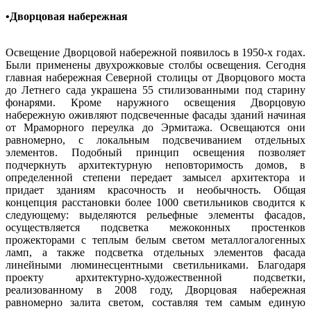
•Дворцовая набережная
Освещение Дворцовой набережной появилось в 1950-х годах.
Были применены двухрожковые столбы освещения. Сегодня
главная набережная Северной столицы от Дворцового моста
до Летнего сада украшена 55 стилизованными под старину
фонарями. Кроме наружного освещения Дворцовую
набережную оживляют подсвеченные фасады зданий начиная
от Мраморного переулка до Эрмитажа. Освещаются они
равномерно, с локальным подсвечиванием отдельных
элементов. Подобный принцип освещения позволяет
подчеркнуть архитектурную неповторимость домов, в
определенной степени передает замысел архитектора и
придает зданиям красочность и необычность. Общая
концепция расстановки более 1000 светильников сводится к
следующему: выделяются рельефные элементы фасадов,
осуществляется подсветка межоконных простенков
прожекторами с теплым белым светом металлогалогенных
ламп, а также подсветка отдельных элементов фасада
линейными люминесцентными светильниками. Благодаря
проекту архитектурно-художественной подсветки,
реализованному в 2008 году, Дворцовая набережная
равномерно залита светом, составляя тем самым единую