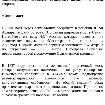
стороны.
•Синий мост
Синий мост через реку Мойку соединяет Казанский и 2-й
Адмиралтейский острова. Это самый широкий мост в Санкт-
Петербурге из всех 437 мостов, которые находятся на
техническом содержании «Мостотреста» (по состоянию на
2022 год). Ширина моста по карнизам составляет 95,4 метра, а
по открылкам — 113,85 метра. Переправа визуально
представляет собой продолжение Исаакиевской площади.
В 1737 году здесь стоял деревянный подъемный мост,
который получил свое наименование по цвету его окраски.
Инженерное сооружение в XIX–XX веках неоднократно
реконструировалось, изменялись его размеры,
конструктивные особенности. Но общий внешний образ
практически сохранился в первоначальном виде. Простой по
архитектурному решению Синий мост органически вписан в
ансамбль гранитных набережных Мойки.