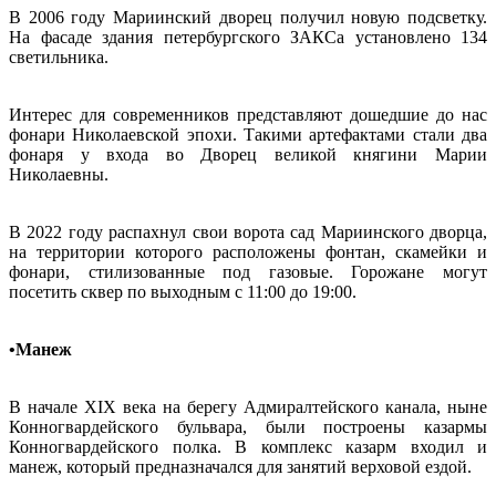
В 2006 году Мариинский дворец получил новую подсветку.
На фасаде здания петербургского ЗАКСа установлено 134
светильника.
Интерес для современников представляют дошедшие до нас
фонари Николаевской эпохи. Такими артефактами стали два
фонаря у входа во Дворец великой княгини Марии
Николаевны.
В 2022 году распахнул свои ворота сад Мариинского дворца,
на территории которого расположены фонтан, скамейки и
фонари, стилизованные под газовые. Горожане могут
посетить сквер по выходным с 11:00 до 19:00.
•Манеж
В начале XIX века на берегу Адмиралтейского канала, ныне
Конногвардейского бульвара, были построены казармы
Конногвардейского полка. В комплекс казарм входил и
манеж, который предназначался для занятий верховой ездой.