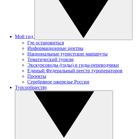
Мой гид
Где остановиться
Информационные центры
Национальные туристские маршруты
Тематический туризм
Экскурсоводы (гиды) и гиды-переводчики
Единый Федеральный реестр туроператоров
Проекты
Серебряное ожерелье России
Турсообществу