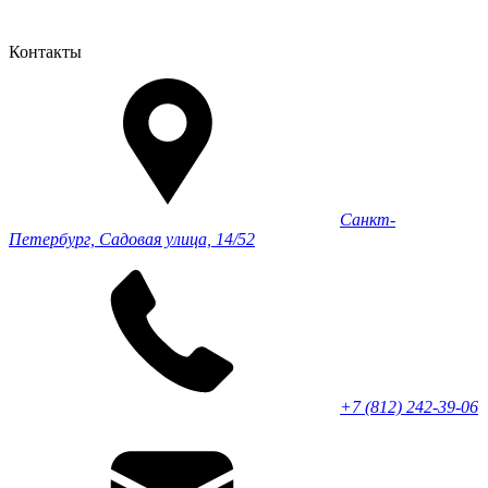
Контакты
Санкт-
Петербург, Садовая улица, 14/52
+7 (812) 242-39-06