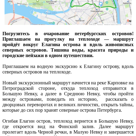
Погрузитесь в очарование петербургских островов!
Приглашаем на прогулку на теплоходе — маршрут
пройдёт вокруг Елагина острова и вдоль живописных
северных островов. Тишина воды, красота природы и
городские пейзажи в одном путешествии.
Приглашаем на водную экскурсию к Елагину острову, вдоль
северных островов на теплоходе.
Новый экскурсионный маршрут начнется на реке Карповке на
Петроградской стороне, откуда теплоход отправится в
Большую Невку, а далее в Среднюю Невку, чтобы пройти
между островами, поведать их историю, рассказать о
дворцовых переворотах и великих личностях, открыть тайны,
которые до сих пор хранят северные острова Петербурга.
Огибая Елагин остров, теплоход вернется в Большую Невку,
где откроется вид на Финский залив. Далее маршрут
пролегает вдоль Черной речки, в Малую Невку и завершается