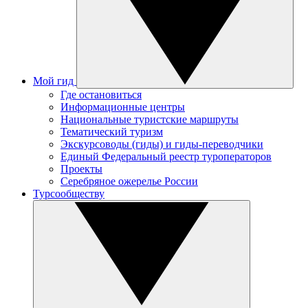
Мой гид
Где остановиться
Информационные центры
Национальные туристские маршруты
Тематический туризм
Экскурсоводы (гиды) и гиды-переводчики
Единый Федеральный реестр туроператоров
Проекты
Серебряное ожерелье России
Турсообществу