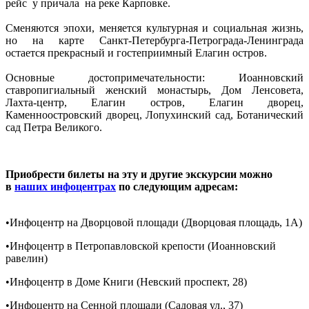
рейс у причала на реке Карповке.
Сменяются эпохи, меняется культурная и социальная жизнь,
но на карте Санкт-Петербурга-Петрограда-Ленинграда
остается прекрасный и гостеприимный Елагин остров.
Основные достопримечательности: Иоанновский
ставропигиальный женский монастырь, Дом Ленсовета,
Лахта-центр, Елагин остров, Елагин дворец,
Каменноостровский дворец, Лопухинский сад, Ботанический
сад Петра Великого.
Приобрести билеты на эту и другие экскурсии можно
в
наших инфоцентрах
по следующим адресам:
•Инфоцентр на Дворцовой площади (Дворцовая площадь, 1A)
•Инфоцентр в Петропавловской крепости (Иоанновский
равелин)
•Инфоцентр в Доме Книги (Невский проспект, 28)
•Инфоцентр на Сенной площади (Садовая ул., 37)