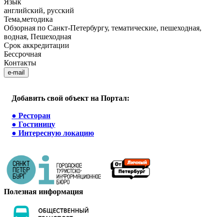
Язык
английский, русский
Тема,методика
Обзорная по Санкт-Петербургу, тематические, пешеходная,
водная, Пешеходная
Срок аккредитации
Бессрочная
Контакты
e-mail
Добавить свой объект на Портал:
●
Ресторан
●
Гостиницу
●
Интересную локацию
Полезная информация