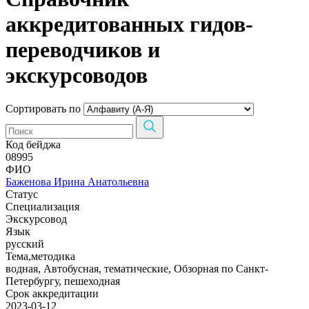
аккредитованных гидов-
переводчиков и
экскурсоводов
Сортировать по
Код бейджа
08995
ФИО
Баженова Ирина Анатольевна
Статус
Специализация
Экскурсовод
Язык
русский
Тема,методика
водная, Автобусная, тематические, Обзорная по Санкт-
Петербургу, пешеходная
Срок аккредитации
2023-03-12