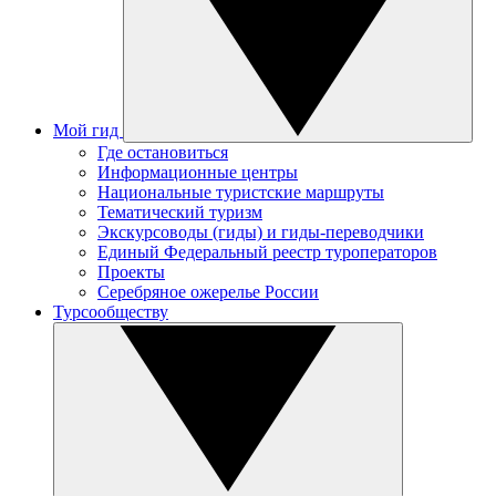
Мой гид
Где остановиться
Информационные центры
Национальные туристские маршруты
Тематический туризм
Экскурсоводы (гиды) и гиды-переводчики
Единый Федеральный реестр туроператоров
Проекты
Серебряное ожерелье России
Турсообществу