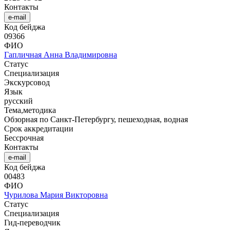
Контакты
e-mail
Код бейджа
09366
ФИО
Гапличная Анна Владимировна
Статус
Специализация
Экскурсовод
Язык
русский
Тема,методика
Обзорная по Санкт-Петербургу, пешеходная, водная
Срок аккредитации
Бессрочная
Контакты
e-mail
Код бейджа
00483
ФИО
Чурилова Мария Викторовна
Статус
Специализация
Гид-переводчик