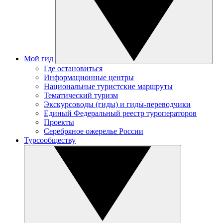
Мой гид
Где остановиться
Информационные центры
Национальные туристские маршруты
Тематический туризм
Экскурсоводы (гиды) и гиды-переводчики
Единый Федеральный реестр туроператоров
Проекты
Серебряное ожерелье России
Турсообществу