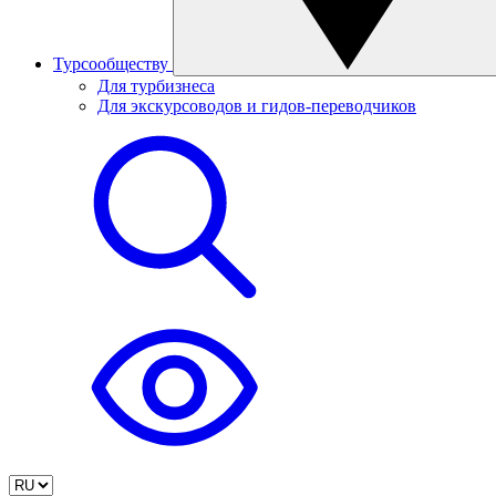
Турсообществу
Для турбизнеса
Для экскурсоводов и гидов-переводчиков